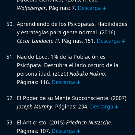
Wolfsberger
. Páginas: 7.
Descarga 🡳
Aprendiendo de los Psicópatas. Habilidades
y estrategias para gente normal.
(2016)
César Landaeta H
. Páginas: 151.
Descarga 🡳
Nacido Loco: 1% de la Población es
Psicópata. Descubra el lado oscuro de la
personalidad.
(2020)
Nobuko Nakno
.
Páginas: 116.
Descarga 🡳
El Poder de su Mente Subconsciente.
(2007)
Joseph Murphy
. Páginas: 234.
Descarga 🡳
El Anticristo.
(2015)
Friedrich Nietzsche
.
Páginas: 107.
Descarga 🡳