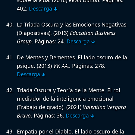
sobre la vida.
(2016)
Kevin Dutton
. Páginas:
402.
Descarga 🡳
La Triada Oscura y las Emociones Negativas
(Diapositivas).
(2013)
Education Business
Group
. Páginas: 24.
Descarga 🡳
De Mentes y Dementes. El lado oscuro de la
psique.
(2013)
VV. AA.
. Páginas: 278.
Descarga 🡳
Tríada Oscura y Teoría de la Mente. El rol
mediador de la inteligencia emocional
(Trabajo de grado).
(2021)
Valentina Vergara
Bravo
. Páginas: 36.
Descarga 🡳
Empatía por el Diablo. El lado oscuro de la