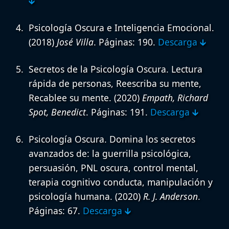
🡳
Psicología Oscura e Inteligencia Emocional.
(2018)
José Villa
. Páginas: 190.
Descarga 🡳
Secretos de la Psicología Oscura. Lectura
rápida de personas, Reescriba su mente,
Recablee su mente.
(2020)
Empath, Richard
Spot, Benedict
. Páginas: 191.
Descarga 🡳
Psicología Oscura. Domina los secretos
avanzados de: la guerrilla psicológica,
persuasión, PNL oscura, control mental,
terapia cognitivo conducta, manipulación y
psicología humana.
(2020)
R. J. Anderson
.
Páginas: 67.
Descarga 🡳