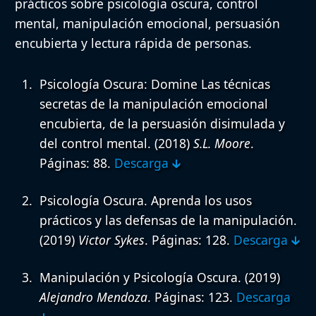
prácticos sobre psicología oscura, control
mental, manipulación emocional, persuasión
encubierta y lectura rápida de personas.
Psicología Oscura: Domine Las técnicas
secretas de la manipulación emocional
encubierta, de la persuasión disimulada y
del control mental.
(2018)
S.L. Moore
.
Páginas: 88.
Descarga 🡳
Psicología Oscura. Aprenda los usos
prácticos y las defensas de la manipulación.
(2019)
Victor Sykes
. Páginas: 128.
Descarga 🡳
Manipulación y Psicología Oscura.
(2019)
Alejandro Mendoza
. Páginas: 123.
Descarga