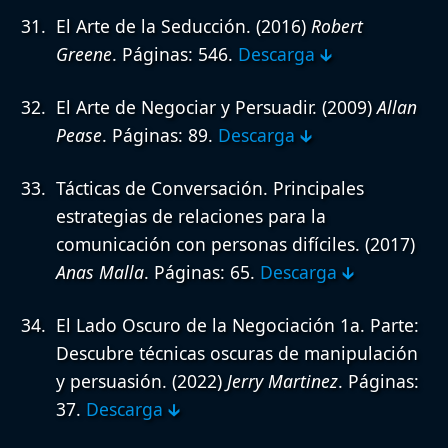
El Arte de la Seducción.
(2016)
Robert
Greene
. Páginas: 546.
Descarga 🡳
El Arte de Negociar y Persuadir.
(2009)
Allan
Pease
. Páginas: 89.
Descarga 🡳
Tácticas de Conversación. Principales
estrategias de relaciones para la
comunicación con personas difíciles.
(2017)
Anas Malla
. Páginas: 65.
Descarga 🡳
El Lado Oscuro de la Negociación 1a. Parte:
Descubre técnicas oscuras de manipulación
y persuasión.
(2022)
Jerry Martinez
. Páginas:
37.
Descarga 🡳