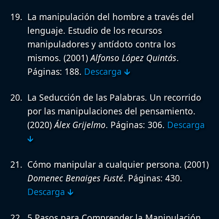
La manipulación del hombre a través del
lenguaje. Estudio de los recursos
manipuladores y antídoto contra los
mismos.
(2001)
Alfonso López Quintás
.
Páginas: 188.
Descarga 🡳
La Seducción de las Palabras. Un recorrido
por las manipulaciones del pensamiento.
(2020)
Álex Grijelmo
. Páginas: 306.
Descarga
🡳
Cómo manipular a cualquier persona.
(2001)
Domenec Benaiges Fusté
. Páginas: 430.
Descarga 🡳
5 Pasos para Comprender la Manipulación