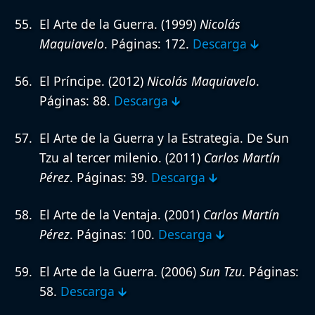
El Arte de la Guerra.
(1999)
Nicolás
Maquiavelo
. Páginas: 172.
Descarga 🡳
El Príncipe.
(2012)
Nicolás Maquiavelo
.
Páginas: 88.
Descarga 🡳
El Arte de la Guerra y la Estrategia. De Sun
Tzu al tercer milenio.
(2011)
Carlos Martín
Pérez
. Páginas: 39.
Descarga 🡳
El Arte de la Ventaja.
(2001)
Carlos Martín
Pérez
. Páginas: 100.
Descarga 🡳
El Arte de la Guerra.
(2006)
Sun Tzu
. Páginas:
58.
Descarga 🡳