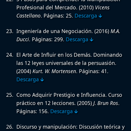
Profesional del Mercado.
(2010)
Vicens
Castellano
. Páginas: 25.
Descarga 🡳
Ingeniería de una Negociación.
(2016)
M.A.
Ducci
. Páginas: 299.
Descarga 🡳
El Arte de Influir en los Demás. Dominando
las 12 leyes universales de la persuasión.
(2004)
Kurt. W. Mortensen
. Páginas: 41.
Descarga 🡳
Como Adquirir Prestigio e Influencia. Curso
práctico en 12 lecciones.
(2005)
J. Brun Ros
.
Páginas: 156.
Descarga 🡳
Discurso y manipulación: Discusión teórica y