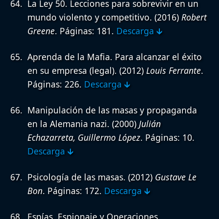
La Ley 50. Lecciones para sobrevivir en un
mundo violento y competitivo.
(2016)
Robert
Greene
. Páginas: 181.
Descarga 🡳
Aprenda de la Mafia. Para alcanzar el éxito
en su empresa (legal).
(2012)
Louis Ferrante
.
Páginas: 226.
Descarga 🡳
Manipulación de las masas y propaganda
en la Alemania nazi.
(2000)
Julián
Echazarreta, Guillermo López
. Páginas: 10.
Descarga 🡳
Psicología de las masas.
(2012)
Gustave Le
Bon
. Páginas: 172.
Descarga 🡳
Espías, Espionaje y Operaciones