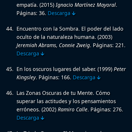
empatía.
(2015)
Ignacio Martínez Mayoral
.
Páginas: 36.
Descarga 🡳
Encuentro con la Sombra. El poder del lado
oculto de la naturaleza humana.
(2003)
Jeremiah Abrams, Connie Zweig
. Páginas: 221.
Descarga 🡳
En los oscuros lugares del saber.
(1999)
Peter
Kingsley
. Páginas: 166.
Descarga 🡳
Las Zonas Oscuras de tu Mente. Cómo
superar las actitudes y los pensamientos
erróneos.
(2002)
Ramiro Calle
. Páginas: 276.
Descarga 🡳