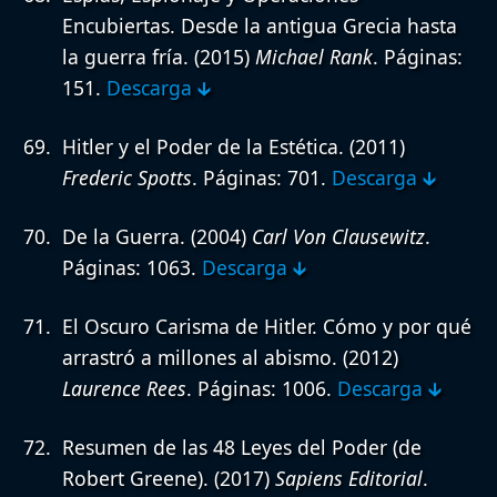
Encubiertas. Desde la antigua Grecia hasta
la guerra fría.
(2015)
Michael Rank
. Páginas:
151.
Descarga 🡳
Hitler y el Poder de la Estética.
(2011)
Frederic Spotts
. Páginas: 701.
Descarga 🡳
De la Guerra.
(2004)
Carl Von Clausewitz
.
Páginas: 1063.
Descarga 🡳
El Oscuro Carisma de Hitler. Cómo y por qué
arrastró a millones al abismo.
(2012)
Laurence Rees
. Páginas: 1006.
Descarga 🡳
Resumen de las 48 Leyes del Poder (de
Robert Greene).
(2017)
Sapiens Editorial
.