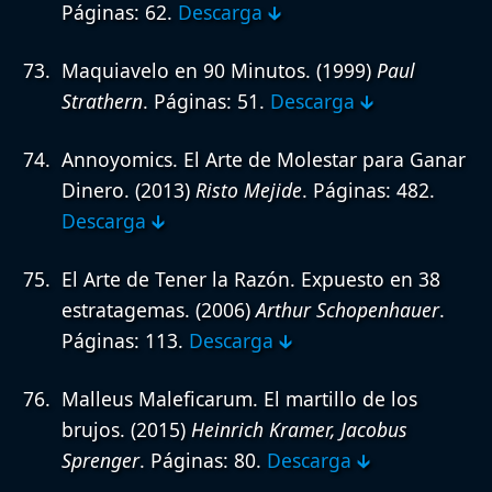
Páginas: 62.
Descarga 🡳
Maquiavelo en 90 Minutos.
(1999)
Paul
Strathern
. Páginas: 51.
Descarga 🡳
Annoyomics. El Arte de Molestar para Ganar
Dinero.
(2013)
Risto Mejide
. Páginas: 482.
Descarga 🡳
El Arte de Tener la Razón. Expuesto en 38
estratagemas.
(2006)
Arthur Schopenhauer
.
Páginas: 113.
Descarga 🡳
Malleus Maleficarum. El martillo de los
brujos.
(2015)
Heinrich Kramer, Jacobus
Sprenger
. Páginas: 80.
Descarga 🡳