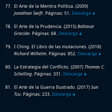
El Arte de la Mentira Política.
(2009)
Jonathan Swift
. Páginas: 51.
Descarga 🡳
El Arte de la Prudencia.
(2015)
Baltasar
Gracián
. Páginas: 68.
Descarga 🡳
I Ching. El Libro de las mutaciones.
(2018)
Richard Wilhelm
. Páginas: 852.
Descarga 🡳
La Estrategia del Conflicto.
(2007)
Thomas C.
Schelling
. Páginas: 331.
Descarga 🡳
El Arte de la Guerra Ilustrado.
(2017)
Sun
Tzu
. Páginas: 233.
Descarga 🡳