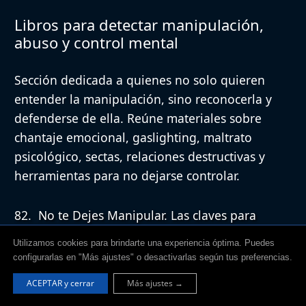
Libros para detectar manipulación,
abuso y control mental
Sección dedicada a quienes no solo quieren
entender la manipulación, sino reconocerla y
defenderse de ella. Reúne materiales sobre
chantaje emocional, gaslighting, maltrato
psicológico, sectas, relaciones destructivas y
herramientas para no dejarse controlar.
No te Dejes Manipular. Las claves para
luchar contra las relaciones laborales
Utilizamos cookies para brindarte una experiencia óptima. Puedes
tóxicas.
(2020)
Adrien de Fraipont
. Páginas:
configurarlas en "Más ajustes" o desactivarlas según tus preferencias.
26.
Descarga 🡳
ACEPTAR y cerrar
Más ajustes →