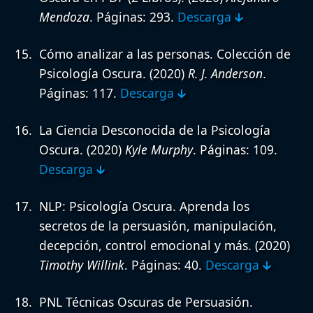
Mendoza
. Páginas: 293.
Descarga 🡳
Cómo analizar a las personas. Colección de
Psicología Oscura.
(2020)
R. J. Anderson
.
Páginas: 117.
Descarga 🡳
La Ciencia Desconocida de la Psicología
Oscura.
(2020)
Kyle Murphy
. Páginas: 109.
Descarga 🡳
NLP: Psicología Oscura. Aprenda los
secretos de la persuasión, manipulación,
decepción, control emocional y más.
(2020)
Timothy Willink
. Páginas: 40.
Descarga 🡳
PNL Técnicas Oscuras de Persuasión.