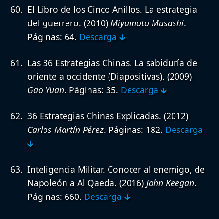
El Libro de los Cinco Anillos. La estrategia
del guerrero.
(2010)
Miyamoto Musashi
.
Páginas: 64.
Descarga 🡳
Las 36 Estrategias Chinas. La sabiduría de
oriente a occidente (Diapositivas).
(2009)
Gao Yuan
. Páginas: 35.
Descarga 🡳
36 Estrategias Chinas Explicadas.
(2012)
Carlos Martín Pérez
. Páginas: 182.
Descarga
🡳
Inteligencia Militar. Conocer al enemigo, de
Napoleón a Al Qaeda.
(2016)
John Keegan
.
Páginas: 660.
Descarga 🡳