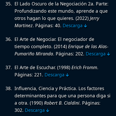
El Lado Oscuro de la Negociación 2a. Parte:
Profundizando este mundo, aprende a que
otros hagan lo que quieres.
(2022)
Jerry
Martinez
. Páginas: 40.
Descarga 🡳
El Arte de Negociar. El negociador de
tiempo completo.
(2014)
Enrique de las Alas-
Pumariño Miranda
. Páginas: 202.
Descarga 🡳
El Arte de Escuchar.
(1998)
Erich Fromm
.
Páginas: 221.
Descarga 🡳
Influencia, Ciencia y Práctica. Los factores
determinantes para que una persona diga si
a otra.
(1990)
Robert B. Cialdini
. Páginas:
302.
Descarga 🡳