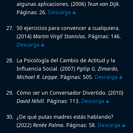
algunas aplicaciones.
(2006)
Teun van Dijk
.
Páginas: 26.
Descarga 🡳
50 ejercicios para convencer a cualquiera.
(2014)
Martin Virgil Stanislas
. Páginas: 146.
Descarga 🡳
La Psicología del Cambio de Actitud y la
Influencia Social.
(2007)
Pgilip G. Zimardo,
Michael R. Leippe
. Páginas: 505.
Descarga 🡳
Cómo ser un Conversador Divertido.
(2010)
David Nihill
. Páginas: 113.
Descarga 🡳
¿De qué putas madres estás hablando?
(2022)
Renèe Palma
. Páginas: 58.
Descarga 🡳