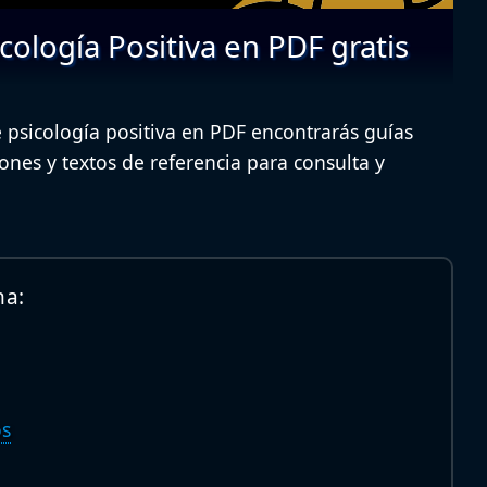
cología Positiva en PDF gratis
e psicología positiva en PDF encontrarás guías
iones y textos de referencia para consulta y
na:
os