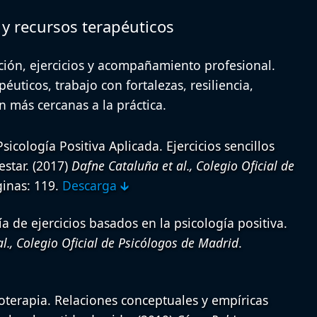
s y recursos terapéuticos
ción, ejercicios y acompañamiento profesional.
éuticos, trabajo con fortalezas, resiliencia,
 más cercanas a la práctica.
sicología Positiva Aplicada. Ejercicios sencillos
star.
(2017)
Dafne Cataluña et al., Colegio Oficial de
ginas: 119.
Descarga 🡳
ía de ejercicios basados en la psicología positiva.
l., Colegio Oficial de Psicólogos de Madrid
.
goterapia. Relaciones conceptuales y empíricas