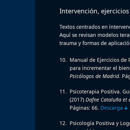
Intervención, ejercicio
Textos centrados en interven
Aquí se revisan modelos terap
trauma y formas de aplicación
Manual de Ejercicios de P
para incrementar el biene
Psicólogos de Madrid
. Pá
Psicoterapia Positiva. Gu
(2017)
Dafne Cataluña et a
Páginas: 66.
Descarga 🡳
Psicología Positiva y Lo