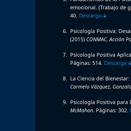
emocional. (Trabajo de g
40.
Descarga 🡳
Psicología Positiva: Desa
(2015)
CONMAC. Acción Po
Psicología Positiva Aplic
Páginas: 514.
Descarga 
La Ciencia del Bienestar
Carmelo Vázquez, Gonzalo
Psicología Positiva par
McMahon
. Páginas: 302.