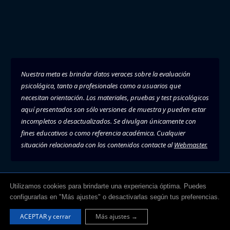
Nuestra meta es brindar datos veraces sobre la evaluación
psicológica, tanto a profesionales como a usuarios que
necesitan orientación. Los materiales, pruebas y test psicológicos
aquí presentados son sólo versiones de muestra y pueden estar
incompletos o desactualizados. Se divulgan únicamente con
fines educativos o como referencia académica. Cualquier
situación relacionada con los contenidos contacte al
Webmaster.
Utilizamos cookies para brindarte una experiencia óptima. Puedes
configurarlas en "Más ajustes" o desactivarlas según tus preferencias.
Psic. Karlos P. Betancourt
ACEPTAR y cerrar
Más ajustes →
Licenciado en Psicología (Ced. Prof.