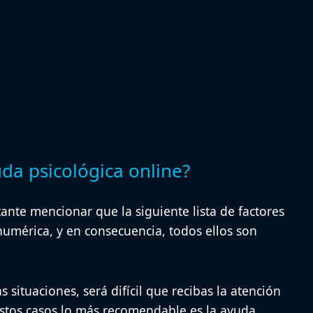
da psicológica online?
ante mencionar que la siguiente lista de factores
umérica, y en consecuencia, todos ellos son
s situaciones, será difícil que recibas la atención
stos casos lo más recomendable es la ayuda