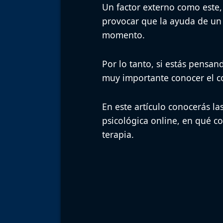
Un factor externo como este,
provocar que la ayuda de un 
momento.
Por lo tanto,
si estás pensand
muy importante conocer el co
En este artículo conocerás la
psicológica online
, en qué c
terapia.