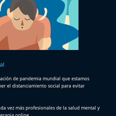
al
tuación de pandemia mundial que estamos
r el distanciamiento social para evitar
cada vez más profesionales de la salud mental y
terapia online.