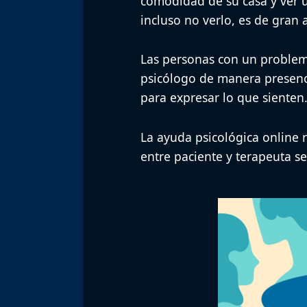
comodidad de su casa y ver ú
incluso no verlo, es de gran 
Las personas con un problema
psicólogo de manera presenc
para expresar lo que sienten
La ayuda psicológica online 
entre paciente y terapeuta s