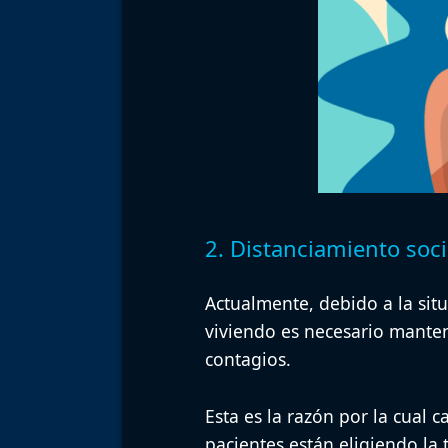
2. Distanciamiento soci
Actualmente, debido a la si
viviendo
es necesario mantene
contagios
.
Esta es la razón por la cual 
pacientes están eligiendo la 