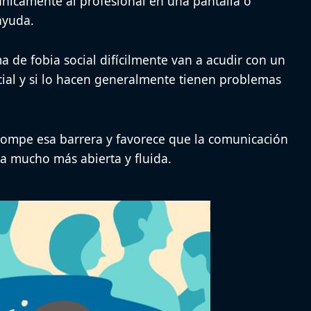
nicamente al profesional en una pantalla o
ayuda.
 de fobia social difícilmente van a acudir con un
ial y si lo hacen generalmente tienen problemas
.
rompe esa barrera y favorece que la comunicación
ea mucho más abierta y fluida.