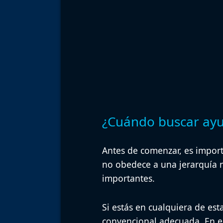
¿Cuándo buscar ayu
Antes de comenzar, es import
no obedece a una jerarquía n
importantes.
Si estás en cualquiera de esta
convencional adecuada.
En e