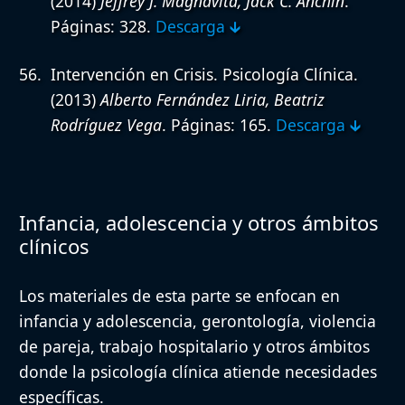
(2014)
Jeffrey J. Magnavita, Jack C. Anchin
.
Páginas: 328.
Descarga 🡳
Intervención en Crisis. Psicología Clínica.
(2013)
Alberto Fernández Liria, Beatriz
Rodríguez Vega
. Páginas: 165.
Descarga 🡳
Infancia, adolescencia y otros ámbitos
clínicos
Los materiales de esta parte se enfocan en
infancia y adolescencia, gerontología, violencia
de pareja, trabajo hospitalario y otros ámbitos
donde la psicología clínica atiende necesidades
específicas.