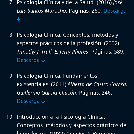
Psicología Clínica y de la Salud.
(2016)
José
Luis Santos Morocho
. Páginas: 260.
Descarga
🡳
Psicología Clínica. Conceptos, métodos y
aspectos prácticos de la profesión.
(2002)
Timothy J. Trull, E. Jerry Phares
. Páginas: 589.
Descarga 🡳
Psicología Clínica. Fundamentos
existenciales.
(2011)
Alberto de Castro Correa,
Guillermo García Chacón
. Páginas: 246.
Descarga 🡳
Introducción a la Psicología Clínica.
Conceptos, métodos y aspectos prácticos de
la profesión.
(1982)
Douglas A. Bernstein,