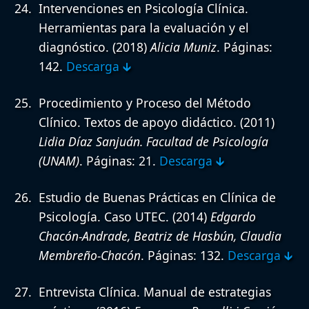
Intervenciones en Psicología Clínica.
Herramientas para la evaluación y el
diagnóstico.
(2018)
Alicia Muniz
. Páginas:
142.
Descarga 🡳
Procedimiento y Proceso del Método
Clínico. Textos de apoyo didáctico.
(2011)
Lidia Díaz Sanjuán. Facultad de Psicología
(UNAM)
. Páginas: 21.
Descarga 🡳
Estudio de Buenas Prácticas en Clínica de
Psicología. Caso UTEC.
(2014)
Edgardo
Chacón-Andrade, Beatriz de Hasbún, Claudia
Membreño-Chacón
. Páginas: 132.
Descarga 🡳
Entrevista Clínica. Manual de estrategias