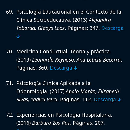
Psicología Educacional en el Contexto de la
Clínica Socioeducativa.
(2013)
Alejandra
Taborda, Gladys Leoz
. Páginas: 347.
Descarga
🡳
Medicina Conductual. Teoría y práctica.
(2013)
Leonardo Reynoso, Ana Leticia Becerra
.
Páginas: 360.
Descarga 🡳
Psicología Clínica Aplicada a la
Odontología.
(2017)
Apolo Morán, Elizabeth
Rivas, Yadira Vera
. Páginas: 112.
Descarga 🡳
Experiencias en Psicología Hospitalaria.
(2016)
Bárbara Zas Ros
. Páginas: 207.