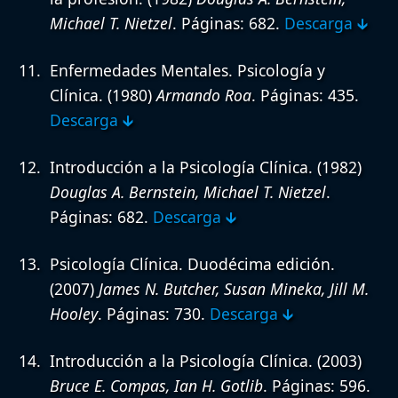
Michael T. Nietzel
. Páginas: 682.
Descarga 🡳
Enfermedades Mentales. Psicología y
Clínica.
(1980)
Armando Roa
. Páginas: 435.
Descarga 🡳
Introducción a la Psicología Clínica.
(1982)
Douglas A. Bernstein, Michael T. Nietzel
.
Páginas: 682.
Descarga 🡳
Psicología Clínica. Duodécima edición.
(2007)
James N. Butcher, Susan Mineka, Jill M.
Hooley
. Páginas: 730.
Descarga 🡳
Introducción a la Psicología Clínica.
(2003)
Bruce E. Compas, Ian H. Gotlib
. Páginas: 596.