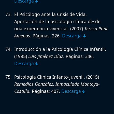
Descarga 🡳
El Psicólogo ante la Crisis de Vida.
Aportación de la psicología clínica desde
una experiencia vivencial.
(2007)
Teresa Pont
Amenós
. Páginas: 226.
Descarga 🡳
Introducción a la Psicología Clínica Infantil.
(1985)
Luis Jiménez Díaz
. Páginas: 346.
Descarga 🡳
Psicología Clínica Infanto-juvenil.
(2015)
Remedios González, Inmaculada Montoya-
Castilla
. Páginas: 407.
Descarga 🡳