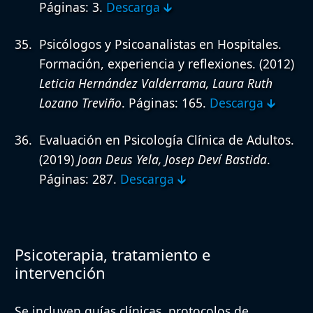
Páginas: 3.
Descarga 🡳
Psicólogos y Psicoanalistas en Hospitales.
Formación, experiencia y reflexiones.
(2012)
Leticia Hernández Valderrama, Laura Ruth
Lozano Treviño
. Páginas: 165.
Descarga 🡳
Evaluación en Psicología Clínica de Adultos.
(2019)
Joan Deus Yela, Josep Deví Bastida
.
Páginas: 287.
Descarga 🡳
Psicoterapia, tratamiento e
intervención
Se incluyen guías clínicas, protocolos de