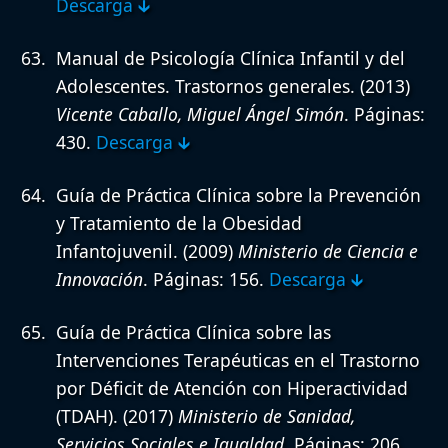
Descarga 🡳
Manual de Psicología Clínica Infantil y del
Adolescentes. Trastornos generales.
(2013)
Vicente Caballo, Miguel Ángel Simón
. Páginas:
430.
Descarga 🡳
Guía de Práctica Clínica sobre la Prevención
y Tratamiento de la Obesidad
Infantojuvenil.
(2009)
Ministerio de Ciencia e
Innovación
. Páginas: 156.
Descarga 🡳
Guía de Práctica Clínica sobre las
Intervenciones Terapéuticas en el Trastorno
por Déficit de Atención con Hiperactividad
(TDAH).
(2017)
Ministerio de Sanidad,
Servicios Sociales e Igualdad
. Páginas: 206.