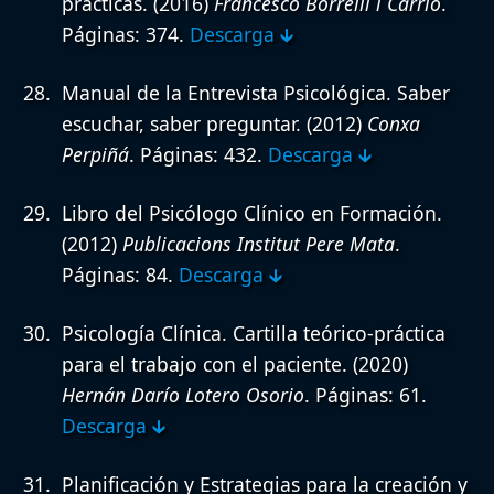
prácticas.
(2016)
Francesco Borrelli i Carrió
.
Páginas: 374.
Descarga 🡳
Manual de la Entrevista Psicológica. Saber
escuchar, saber preguntar.
(2012)
Conxa
Perpiñá
. Páginas: 432.
Descarga 🡳
Libro del Psicólogo Clínico en Formación.
(2012)
Publicacions Institut Pere Mata
.
Páginas: 84.
Descarga 🡳
Psicología Clínica. Cartilla teórico-práctica
para el trabajo con el paciente.
(2020)
Hernán Darío Lotero Osorio
. Páginas: 61.
Descarga 🡳
Planificación y Estrategias para la creación y