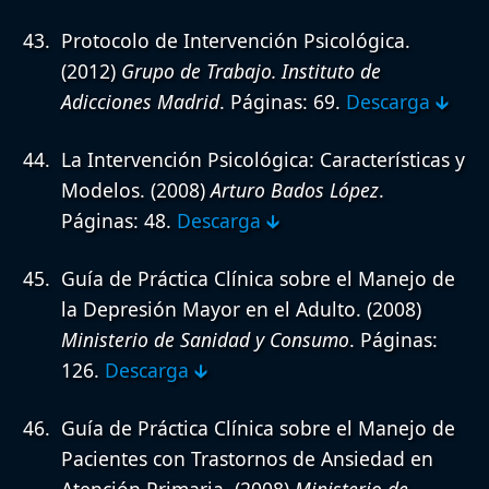
Protocolo de Intervención Psicológica.
(2012)
Grupo de Trabajo. Instituto de
Adicciones Madrid
. Páginas: 69.
Descarga 🡳
La Intervención Psicológica: Características y
Modelos.
(2008)
Arturo Bados López
.
Páginas: 48.
Descarga 🡳
Guía de Práctica Clínica sobre el Manejo de
la Depresión Mayor en el Adulto.
(2008)
Ministerio de Sanidad y Consumo
. Páginas:
126.
Descarga 🡳
Guía de Práctica Clínica sobre el Manejo de
Pacientes con Trastornos de Ansiedad en
Atención Primaria.
(2008)
Ministerio de