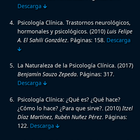
Descarga 🡳
Psicología Clínica. Trastornos neurológicos,
hormonales y psicológicos.
(2010)
Luis Felipe
A. El Sahili González
. Páginas: 158.
Descarga
🡳
La Naturaleza de la Psicología Clínica.
(2017)
Benjamín Sauzo Zepeda
. Páginas: 317.
Descarga 🡳
Psicología Clínica: ¿Qué es? ¿Qué hace?
¿Cómo lo hace? ¿Para que sirve?.
(2010)
Itzel
Díaz Martínez, Rubén Nuñez Pérez
. Páginas:
122.
Descarga 🡳