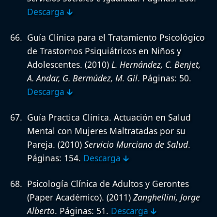
Descarga 🡳
Guía Clínica para el Tratamiento Psicológico
de Trastornos Psiquiátricos en Niños y
Adolescentes.
(2010)
L. Hernández, C. Benjet,
A. Andar, G. Bermúdez, M. Gil
. Páginas: 50.
Descarga 🡳
Guía Practica Clínica. Actuación en Salud
Mental con Mujeres Maltratadas por su
Pareja.
(2010)
Servicio Murciano de Salud
.
Páginas: 154.
Descarga 🡳
Psicología Clínica de Adultos y Gerontes
(Paper Académico).
(2011)
Zanghellini, Jorge
Alberto
. Páginas: 51.
Descarga 🡳