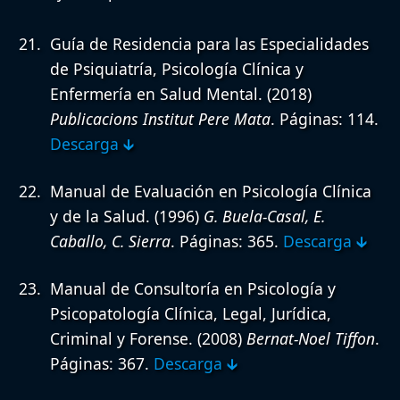
Guía de Residencia para las Especialidades
de Psiquiatría, Psicología Clínica y
Enfermería en Salud Mental.
(2018)
Publicacions Institut Pere Mata
. Páginas: 114.
Descarga 🡳
Manual de Evaluación en Psicología Clínica
y de la Salud.
(1996)
G. Buela-Casal, E.
Caballo, C. Sierra
. Páginas: 365.
Descarga 🡳
Manual de Consultoría en Psicología y
Psicopatología Clínica, Legal, Jurídica,
Criminal y Forense.
(2008)
Bernat-Noel Tiffon
.
Páginas: 367.
Descarga 🡳