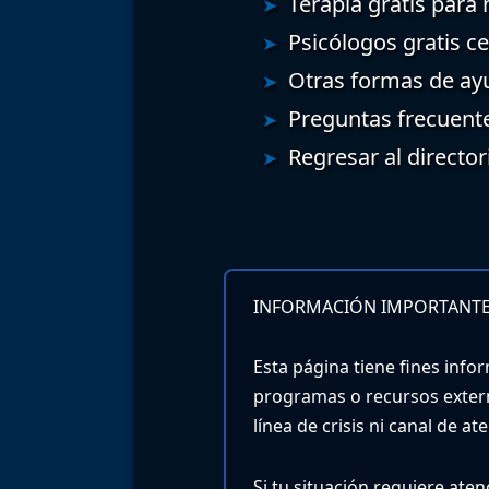
Terapia gratis para
Psicólogos gratis c
Otras formas de ay
Preguntas frecuent
Regresar al director
INFORMACIÓN IMPORTANTE
Esta página tiene fines infor
programas o recursos exter
línea de crisis ni canal de a
Si tu situación requiere ate