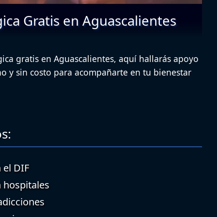
ica Gratis en Aguascalientes
gica gratis en Aguascalientes, aquí hallarás apoyo
o y sin costo para acompañarte en tu bienestar
s:
 el DIF
n hospitales
adicciones