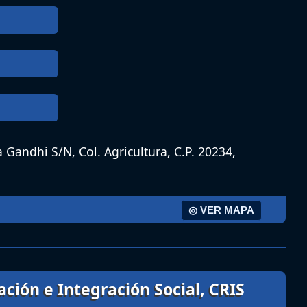
Gandhi S/N, Col. Agricultura, C.P. 20234,
◎ VER MAPA
ación e Integración Social, CRIS