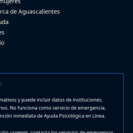
 mujeres
erca de Aguascalientes
uda
es
io
:
mativos y puede incluir datos de instituciones,
nos. No funciona como servicio de emergencia,
tención inmediata de Ayuda Psicológica en Línea.
nción urgente, contacta los servicios de emergencia