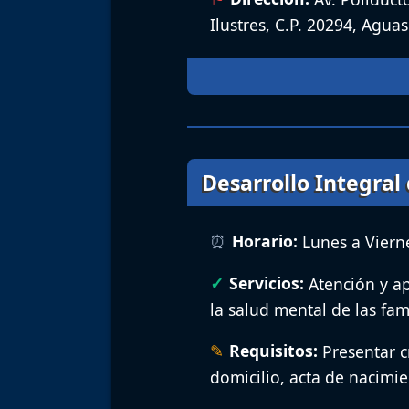
Ilustres, C.P. 20294, Aguas
Desarrollo Integral 
Horario:
Lunes a Vierne
Servicios:
Atención y ap
la salud mental de las fam
Requisitos:
Presentar c
domicilio, acta de nacimi