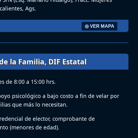
calientes, Ags.
◎ VER MAPA
de la Familia, DIF Estatal
s de 8:00 a 15:00 hrs.
oyo psicológico a bajo costo a fin de velar por
ilias que más lo necesitan.
redencial de elector, comprobante de
ento (menores de edad).