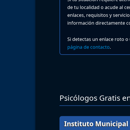
de tu localidad o acude al c
enlaces, requisitos y servic
información directamente co
Si detectas un enlace roto o
página de contacto
.
Psicólogos Gratis en
Instituto Municipa