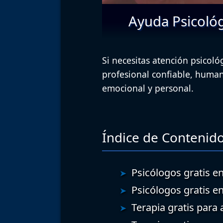
Ayuda Psicológ
Si necesitas atención psicoló
profesional confiable, human
emocional y personal.
Índice de Contenido
Psicólogos gratis en
Psicólogos gratis e
Terapia gratis para 