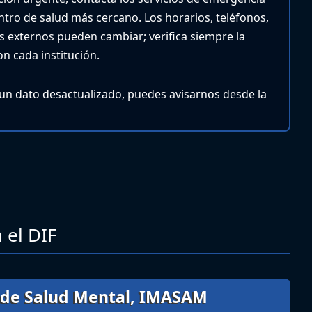
entro de salud más cercano.
Los horarios, teléfonos,
ios externos pueden cambiar; verifica siempre la
n cada institución.
 un dato desactualizado, puedes avisarnos desde la
 el DIF
l de Salud Mental, IMASAM