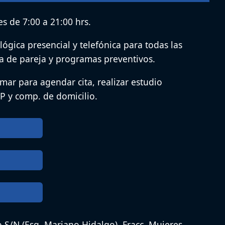
s de 7:00 a 21:00 hrs.
lógica presencial y telefónica para todas las
a de pareja y programas preventivos.
amar para agendar cita, realizar estudio
P y comp. de domicilio.
o S/N (Esq. Mariano Hidalgo), Fracc. Mujeres