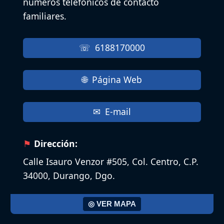
números telefónicos de contacto
familiares.
6188170000
Página Web
E-mail
Dirección:
Calle Isauro Venzor #505, Col. Centro, C.P.
34000, Durango, Dgo.
◎ VER MAPA