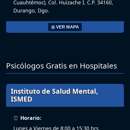
Cuauhtémoc), Col. Huizache I, C.P. 34160,
Durango, Dgo.
◎ VER MAPA
Psicólogos Gratis en Hospitales
Instituto de Salud Mental,
ISMED
Horario:
Lunes a Viernes de 8:00 a 15:30 hrs.