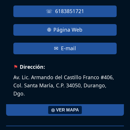
6183851721
Página Web
E-mail
Dirección:
Av. Lic. Armando del Castillo Franco #406,
Col. Santa María, C.P. 34050, Durango,
Dgo.
◎ VER MAPA