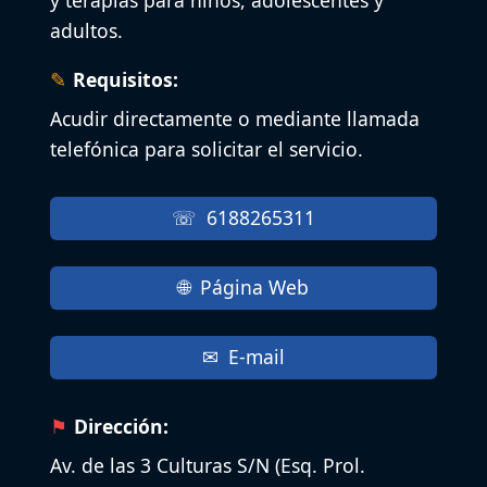
adultos.
Requisitos:
Acudir directamente o mediante llamada
telefónica para solicitar el servicio.
6188265311
Página Web
E-mail
Dirección:
Av. de las 3 Culturas S/N (Esq. Prol.