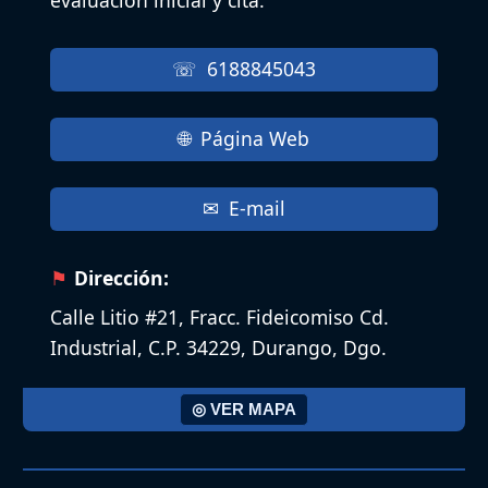
6188845043
Página Web
E-mail
Dirección:
Calle Litio #21, Fracc. Fideicomiso Cd.
Industrial, C.P. 34229, Durango, Dgo.
◎ VER MAPA