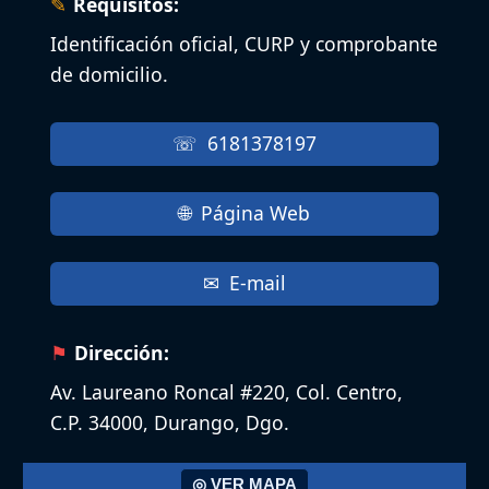
Requisitos:
Identificación oficial, CURP y comprobante
de domicilio.
6181378197
Página Web
E-mail
Dirección:
Av. Laureano Roncal #220, Col. Centro,
C.P. 34000, Durango, Dgo.
◎ VER MAPA