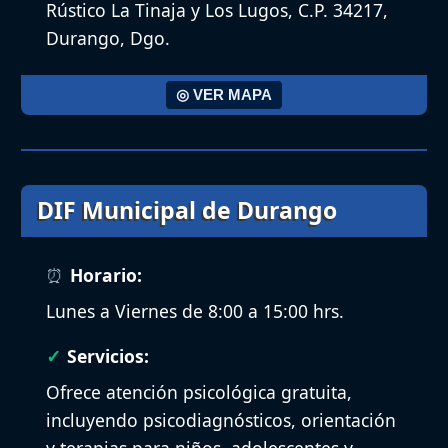
Rústico La Tinaja y Los Lugos, C.P. 34217,
Durango, Dgo.
◎ VER MAPA
DIF Municipal de Durango
Horario:
Lunes a Viernes de 8:00 a 15:00 hrs.
Servicios:
Ofrece atención psicológica gratuita,
incluyendo psicodiagnósticos, orientación
y terapias para niños, adolescentes y