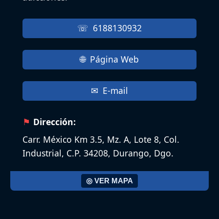
6188130932
Página Web
E-mail
Dirección:
Carr. México Km 3.5, Mz. A, Lote 8, Col.
Industrial, C.P. 34208, Durango, Dgo.
◎ VER MAPA