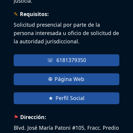
Justicia.
Requisitos:
Solicitud presencial por parte de la
persona interesada u oficio de solicitud de
la autoridad jurisdiccional.
6181379350
Página Web
Perfil Social
Dirección:
Blvd. José María Patoni #105, Fracc. Predio