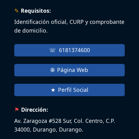
Requisitos:
Identificación oficial, CURP y comprobante
de domicilio.
6181374600
Página Web
Perfil Social
Dirección:
Av. Zaragoza #528 Sur, Col. Centro, C.P.
34000, Durango, Durango.