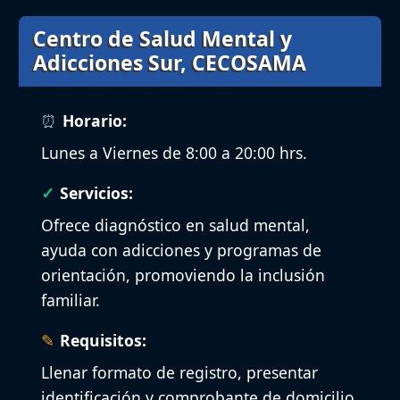
Centro de Salud Mental y
Adicciones Sur, CECOSAMA
Horario:
Lunes a Viernes de 8:00 a 20:00 hrs.
Servicios:
Ofrece diagnóstico en salud mental,
ayuda con adicciones y programas de
orientación, promoviendo la inclusión
familiar.
Requisitos:
Llenar formato de registro, presentar
identificación y comprobante de domicilio.