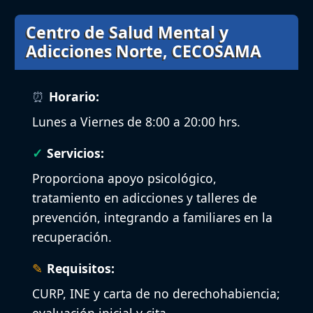
Centro de Salud Mental y
Adicciones Norte, CECOSAMA
Horario:
Lunes a Viernes de 8:00 a 20:00 hrs.
Servicios:
Proporciona apoyo psicológico,
tratamiento en adicciones y talleres de
prevención, integrando a familiares en la
recuperación.
Requisitos:
CURP, INE y carta de no derechohabiencia;
evaluación inicial y cita.