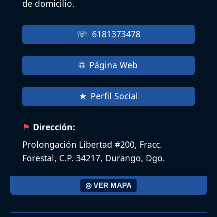
de domicilio.
6181373478
Página Web
Perfil Social
Dirección:
Prolongación Libertad #200, Fracc.
Forestal, C.P. 34217, Durango, Dgo.
◎ VER MAPA