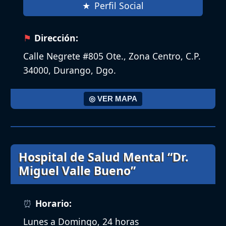
Perfil Social
Dirección:
Calle Negrete #805 Ote., Zona Centro, C.P.
34000, Durango, Dgo.
◎ VER MAPA
Hospital de Salud Mental “Dr.
Miguel Valle Bueno”
Horario:
Lunes a Domingo, 24 horas