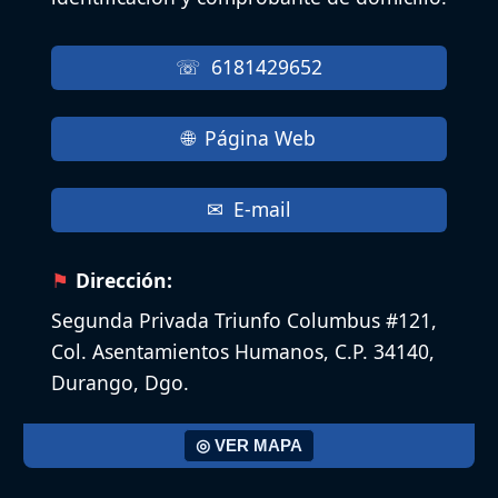
6181429652
Página Web
E-mail
Dirección:
Segunda Privada Triunfo Columbus #121,
Col. Asentamientos Humanos, C.P. 34140,
Durango, Dgo.
◎ VER MAPA