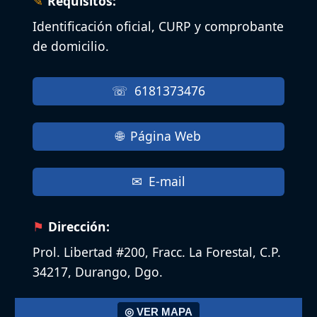
Requisitos:
Identificación oficial, CURP y comprobante
de domicilio.
6181373476
Página Web
E-mail
Dirección:
Prol. Libertad #200, Fracc. La Forestal, C.P.
34217, Durango, Dgo.
◎ VER MAPA